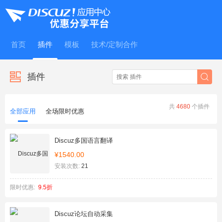
首页
插件
模板
技术/定制合作
插件
共
4680
个插件
全部应用
全场限时优惠
Discuz多国语言翻译
¥1540.00
安装次数:
21
限时优惠:
9.5折
Discuz论坛自动采集