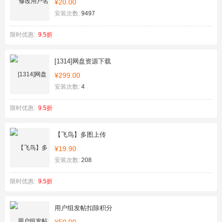
¥20.00
安装次数:
9497
限时优惠:
9.5折
[1314]网盘资源下载
¥299.00
安装次数:
4
限时优惠:
9.5折
【飞鸟】多图上传
¥19.90
安装次数:
208
限时优惠:
9.5折
用户组发帖扣除积分